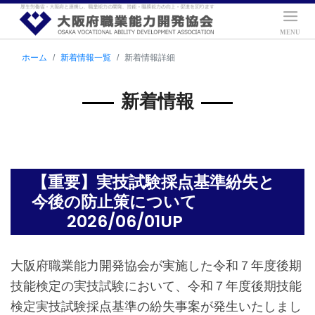
ホーム
新着情報一覧
新着情報詳細
新着情報
【重要】実技試験採点基準紛失と
今後の防止策について
2026/06/01UP
大阪府職業能力開発協会が実施した令和７年度後期
技能検定の実技試験において、令和７年度後期技能
検定実技試験採点基準の紛失事案が発生いたしまし